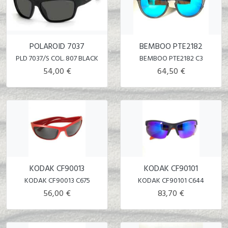
POLAROID 7037
BEMBOO PTE2182
PLD 7037/S COL. 807 BLACK
BEMBOO PTE2182 C3
54,00 €
64,50 €
KODAK CF90013
KODAK CF90101
KODAK CF90013 C675
KODAK CF90101 C644
56,00 €
83,70 €