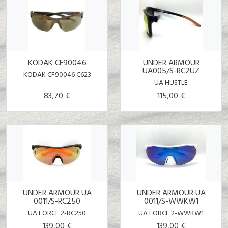
KODAK CF90046
UNDER ARMOUR
UA005/S-RC2UZ
KODAK CF90046 C623
UA HUSTLE
83,70 €
115,00 €
UNDER ARMOUR UA
UNDER ARMOUR UA
0011/S-RC250
0011/S-WWKW1
UA FORCE 2-RC250
UA FORCE 2-WWKW1
139,00 €
139,00 €