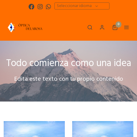
Seleccionar idioma
0
Todo comienza como una idea
Edita este texto con tu propio contenido