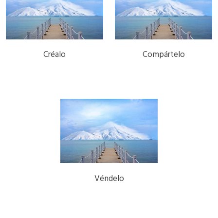
Créalo
Compártelo
Véndelo