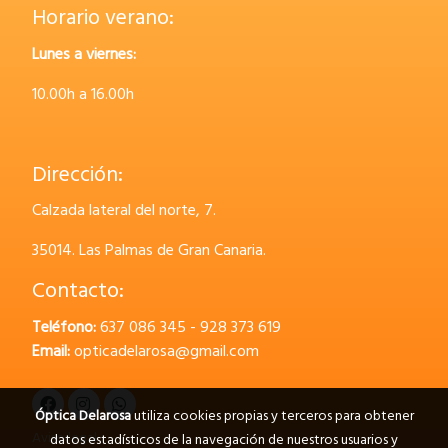
Horario verano:
Lunes a viernes:
10.00h a 16.00h
Dirección:
Calzada lateral del norte, 7.
35014.
Las Palmas de Gran Canaria.
Contacto:
Teléfono:
637 086 345 - 928 373 619
Email:
opticadelarosa@gmail.com
Óptica Delarosa
utiliza cookies propias y terceros para obtener
Aviso legal
datos estadísticos de la navegación de nuestros usuarios y