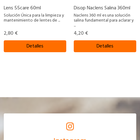
Lens 55care 60ml
Disop Naclens Salina 360ml
Solución Única para la limpieza y
Naclens 360 ml es una solución
mantenimiento de lentes de ...
salina fundamental para aclarar y
...
2,80 €
4,20 €
Detalles
Detalles