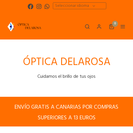
Seleccionar idioma
0
ÓPTICA DELAROSA
Cuidamos el brillo de tus ojos
ENVÍO GRATIS A CANARIAS POR COMPRAS
SUPERIORES A 13 EUROS