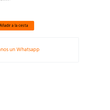
Añadir a la cesta
anos un Whatsapp