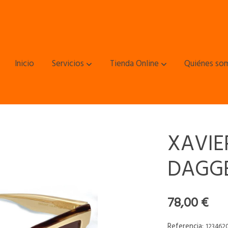
Inicio
Servicios
Tienda Online
Quiénes so
XAVIE
DAGG
78,00 €
Referencia:
123462