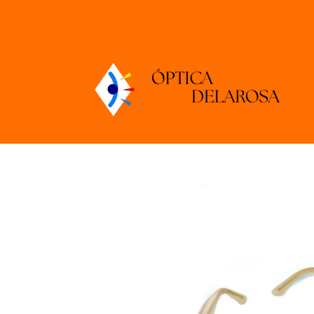
Tienda Online
XAVIER GARCÍA DAGGER