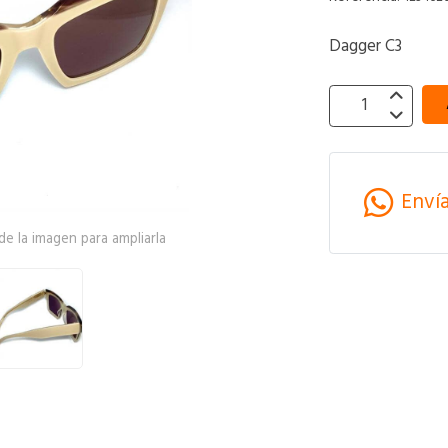
Dagger C3
Enví
e la imagen para ampliarla