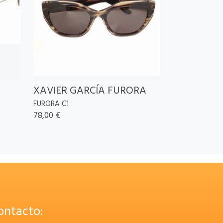
XAVIER GARCÍA FURORA
FURORA C1
78,00 €
ontacto: