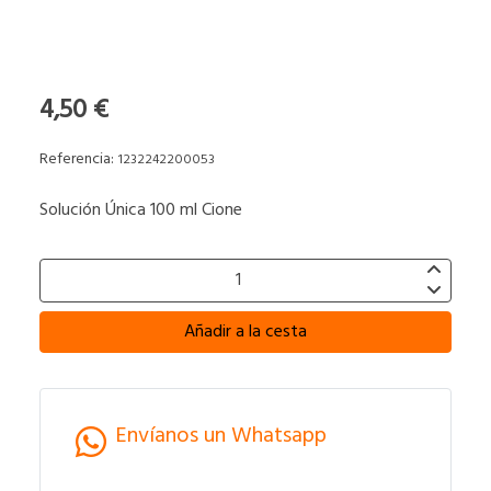
4,50 €
Referencia:
1232242200053
Solución Única 100 ml Cione
Añadir a la cesta
Envíanos un Whatsapp