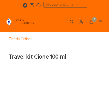
Seleccionar idioma
0
Tienda Online
Travel kit Cione 100 ml