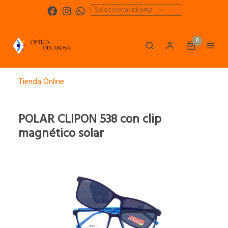
Seleccionar idioma
0
Tienda Online
POLAR CLIPON 538 con clip
magnético solar