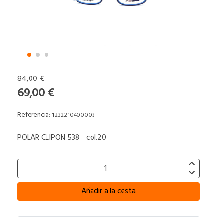
84,00 €
69,00 €
Referencia:
1232210400003
POLAR CLIPON 538_ col.20
Añadir a la cesta