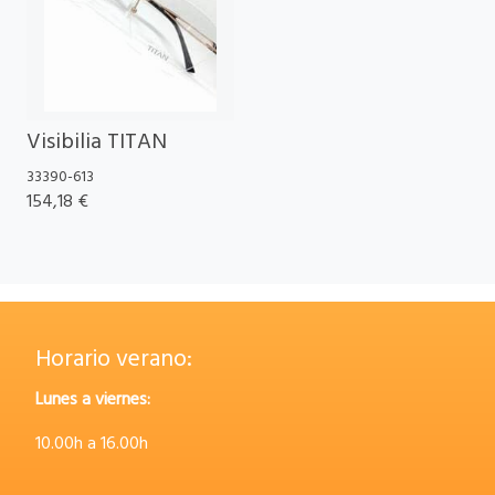
Visibilia TITAN
33390-613
154,18 €
Horario verano:
Lunes a viernes:
10.00h a 16.00h