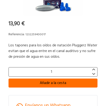
13,90 €
Referencia:
1232259400017
Los tapones para los oídos de natación Pluggerz Water
evitan que el agua entre en el canal auditivo y no sufre
de presión de agua en sus oídos.
Añadir a la cesta
Envíanos un Whatsapp