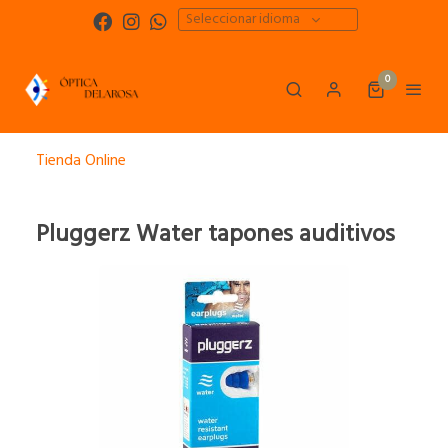
Seleccionar idioma
0
Tienda Online
Pluggerz Water tapones auditivos