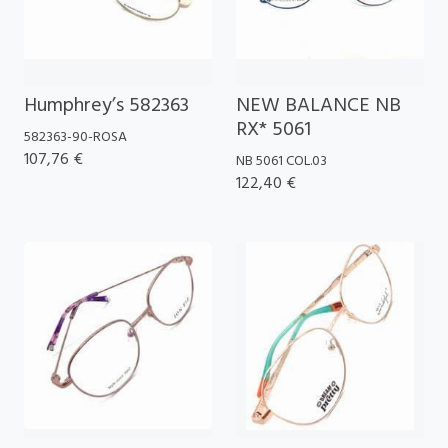
Humphrey’s 582363
NEW BALANCE NB
RX* 5061
582363-90-ROSA
107,76 €
NB 5061 COL.03
122,40 €