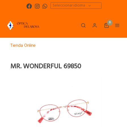
Seleccionar idioma
0
Tienda Online
MR. WONDERFUL 69850