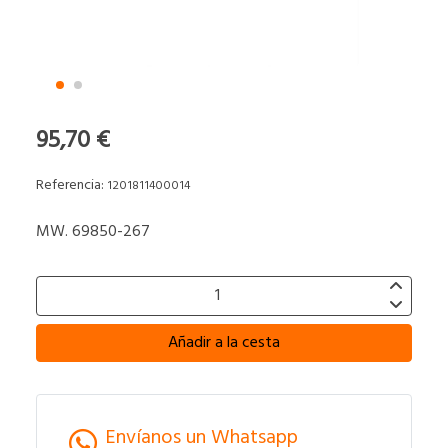
95,70 €
Referencia:
1201811400014
MW. 69850-267
Añadir a la cesta
Envíanos un Whatsapp