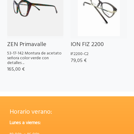
ZEN Primavalle
ION FIZ 2200
53-17-142 Montura de acetato
IF2200-C2
señora color verde con
79,05 €
detalles ...
165,00 €
Horario verano:
Lunes a viernes: