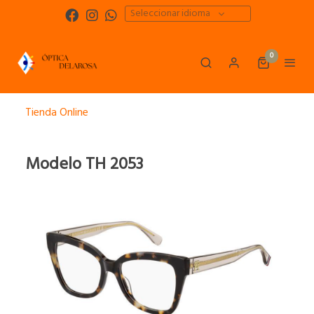
Seleccionar idioma
0
Tienda Online
Modelo TH 2053