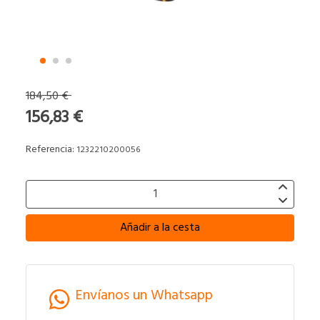
184,50 €
156,83 €
Referencia:
1232210200056
Añadir a la cesta
Envíanos un Whatsapp