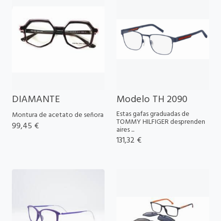
DIAMANTE
Modelo TH 2090
Estas gafas graduadas de
Montura de acetato de señora
TOMMY HILFIGER desprenden
99,45 €
aires ...
131,32 €