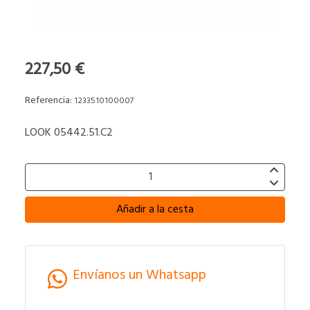
227,50 €
Referencia:
1233510100007
LOOK 05442.51.C2
Añadir a la cesta
Envíanos un Whatsapp