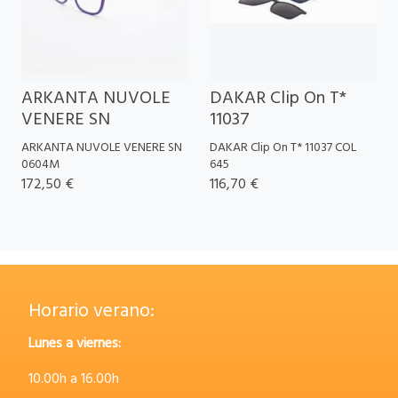
ARKANTA NUVOLE
DAKAR Clip On T*
VENERE SN
11037
ARKANTA NUVOLE VENERE SN
DAKAR Clip On T* 11037 COL
0604M
645
172,50 €
116,70 €
Horario verano:
Lunes a viernes:
10.00h a 16.00h