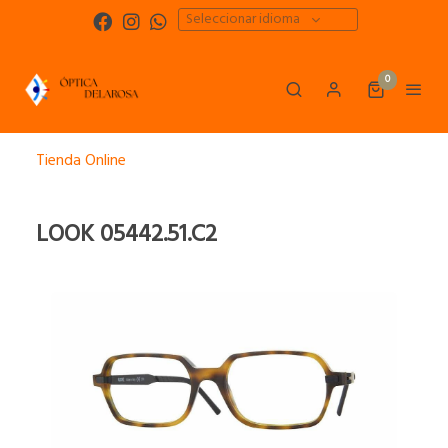
Seleccionar idioma
0
Tienda Online
LOOK 05442.51.C2