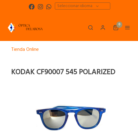
Seleccionar idioma
0
Tienda Online
KODAK CF90007 545 POLARIZED