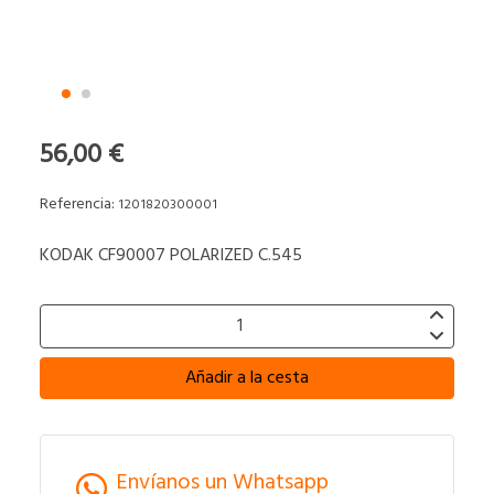
56,00 €
Referencia:
1201820300001
KODAK CF90007 POLARIZED C.545
Añadir a la cesta
Envíanos un Whatsapp