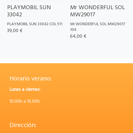
PLAYMOBIL SUN
Mr WONDERFUL SOL
33042
MW29017
PLAYMOBIL SUN 33042 COL 511
Mr WONDERFUL SOL MW29017
104
39,00 €
64,00 €
Horario verano:
Lunes a viernes:
10.00h a 16.00h
Dirección: