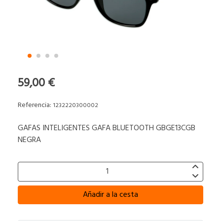
59,00 €
Referencia:
1232220300002
GAFAS INTELIGENTES GAFA BLUETOOTH GBGE13CGB
NEGRA
Añadir a la cesta