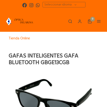
Seleccionar idioma
0
Tienda Online
GAFAS INTELIGENTES GAFA
BLUETOOTH GBGE13CGB