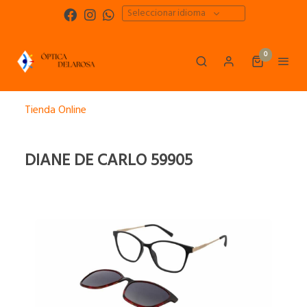
Seleccionar idioma
0
Tienda Online
DIANE DE CARLO 59905