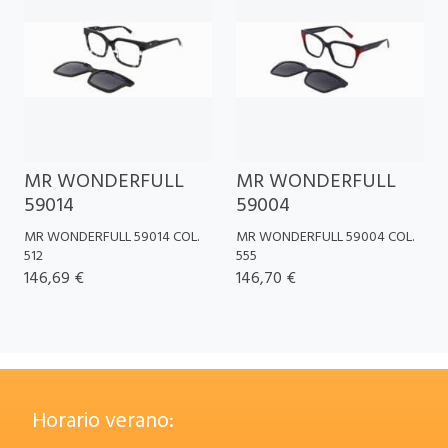
MR WONDERFULL
MR WONDERFULL
59014
59004
MR WONDERFULL 59014 COL.
MR WONDERFULL 59004 COL.
512
555
146,69 €
146,70 €
Horario verano: