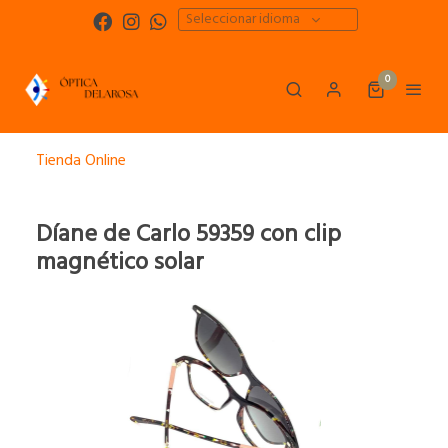
Seleccionar idioma
0
Tienda Online
Díane de Carlo 59359 con clip
magnético solar