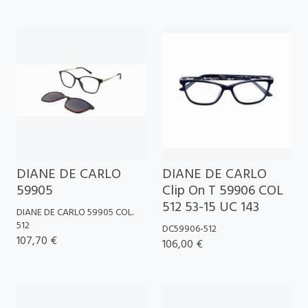
DIANE DE CARLO
DIANE DE CARLO
59905
Clip On T 59906 COL
512 53-15 UC 143
DIANE DE CARLO 59905 COL.
512
DC59906-512
107,70 €
106,00 €