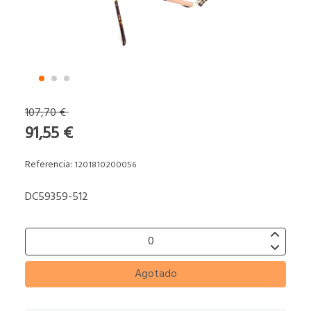
107,70 €
91,55 €
Referencia:
1201810200056
DC59359-512
Agotado