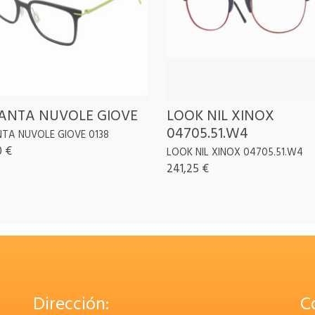
ANTA NUVOLE GIOVE
LOOK NIL XINOX
04705.51.W4
TA NUVOLE GIOVE 0138
0 €
LOOK NIL XINOX 04705.51.W4
241,25 €
Dirección:
C