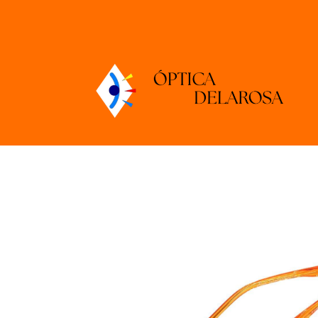
Tienda Online
Clark K1349