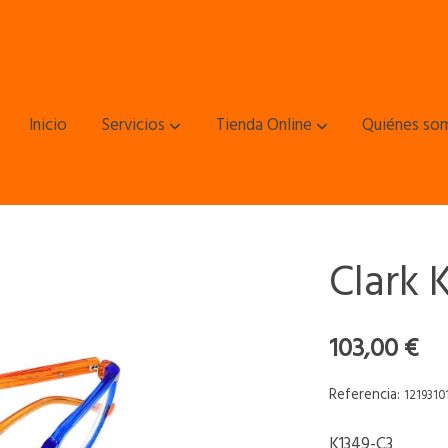
Inicio
Servicios
Tienda Online
Quiénes so
Clark 
103,00 €
Referencia:
1219310
K1349-C3