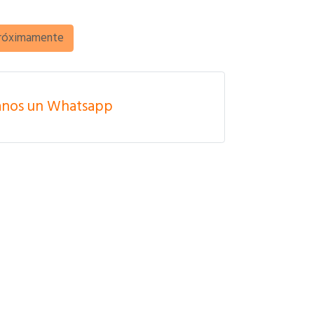
róximamente
anos un Whatsapp