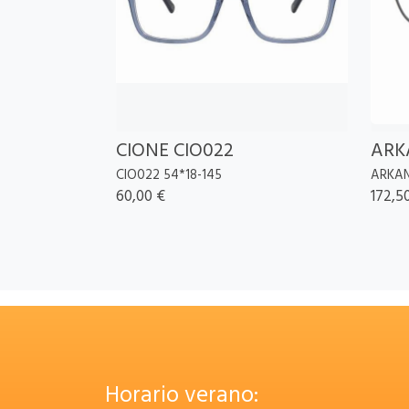
CIONE CIO022
ARK
CIO022 54*18-145
ARKAN
60,00 €
172,5
Horario verano: