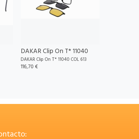
DAKAR Clip On T* 11040
DAKAR Clip On T* 11040 COL 613
116,70 €
ontacto: